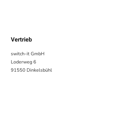
Vertrieb
switch-it GmbH
Loderweg 6
91550 Dinkelsbühl