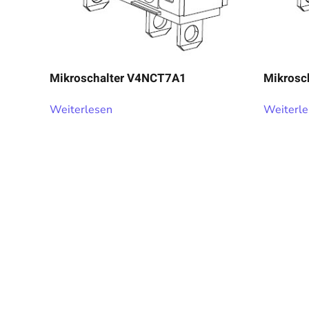
Mikroschalter V4NCT7A1
Mikrosc
Weiterlesen
Weiterl