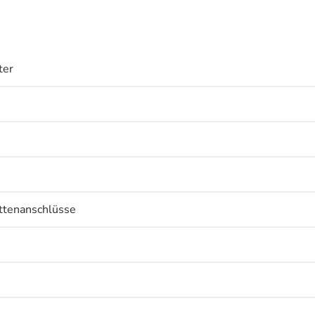
ter
ttenanschlüsse