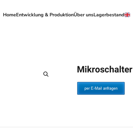
Home
Entwicklung & Produktion
Über uns
Lagerbestand
Mikroschalte