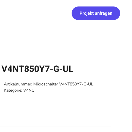
Projekt anfragen
r V4NT850Y7-G-UL
Artikelnummer:
Mikroschalter V4NT850Y7-G-UL
Kategorie:
V4NC