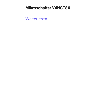
Mikroschalter V4NCT8X
Weiterlesen