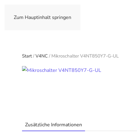
Zum Hauptinhalt springen
Start
/
V4NC
/ Mikroschalter V4NT850Y7-G-UL
Zusätzliche Informationen