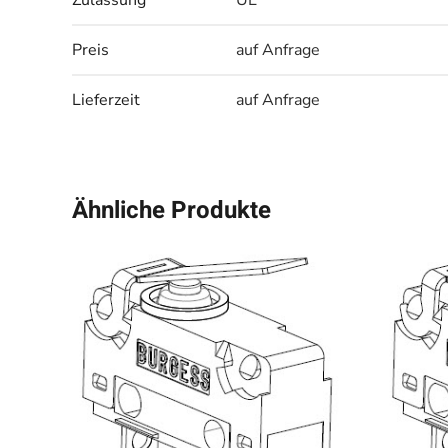
Zulassung
UL
Preis
auf Anfrage
Lieferzeit
auf Anfrage
Ähnliche Produkte