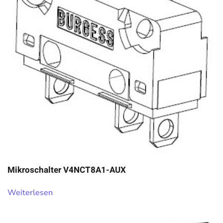
Mikroschalter V4NCT8A1-AUX
Weiterlesen