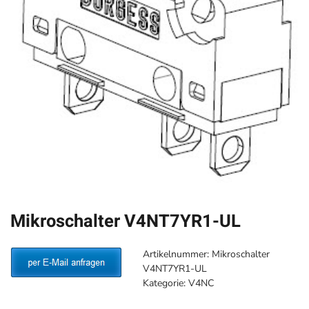
Mikroschalter V4NT7YR1-UL
Artikelnummer:
Mikroschalter
V4NT7YR1-UL
Kategorie:
V4NC