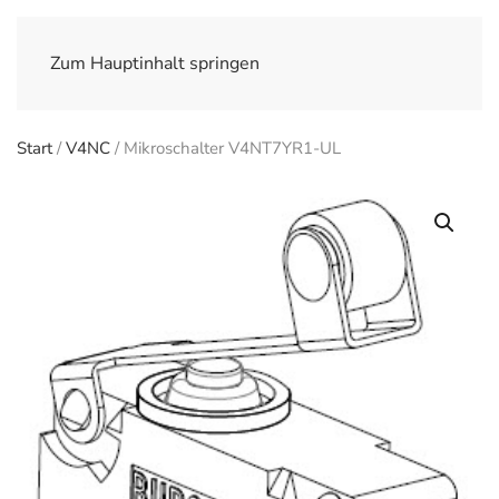
Zum Hauptinhalt springen
Start
/
V4NC
/ Mikroschalter V4NT7YR1-UL