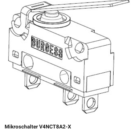
Mikroschalter V4NCT8A2-X