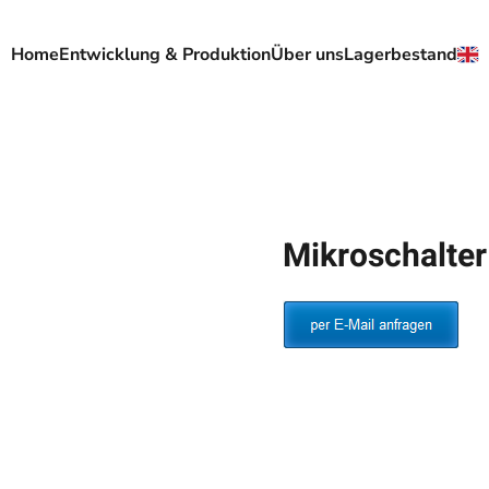
Home
Entwicklung & Produktion
Über uns
Lagerbestand
Mikroschalte