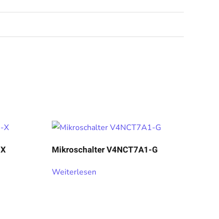
-X
Mikroschalter V4NCT7A1-G
Weiterlesen