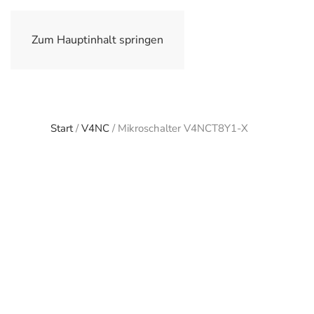
Zum Hauptinhalt springen
Start
/
V4NC
/ Mikroschalter V4NCT8Y1-X