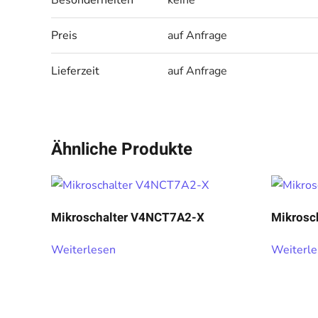
Besonderheiten
keine
Preis
auf Anfrage
Lieferzeit
auf Anfrage
Ähnliche Produkte
Mikroschalter V4NCT7A2-X
Mikrosc
Weiterlesen
Weiterl