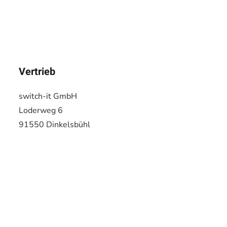
Vertrieb
switch-it GmbH
Loderweg 6
91550 Dinkelsbühl