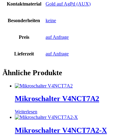
Kontaktmaterial
Gold auf AgPd (AUX)
Besonderheiten
keine
Preis
auf Anfrage
Lieferzeit
auf Anfrage
Ähnliche Produkte
Mikroschalter V4NCT7A2
Weiterlesen
Mikroschalter V4NCT7A2-X