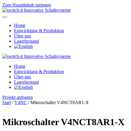
Zum Hauptinhalt springen
Home
Entwicklung & Produktion
Über uns
Lagerbestand
Home
Entwicklung & Produktion
Über uns
Lagerbestand
Projekt anfragen
Start
/
V4NC
/ Mikroschalter V4NCT8AR1-X
Mikroschalter V4NCT8AR1-X