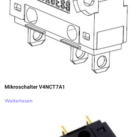
Mikroschalter V4NCT7A1
Weiterlesen