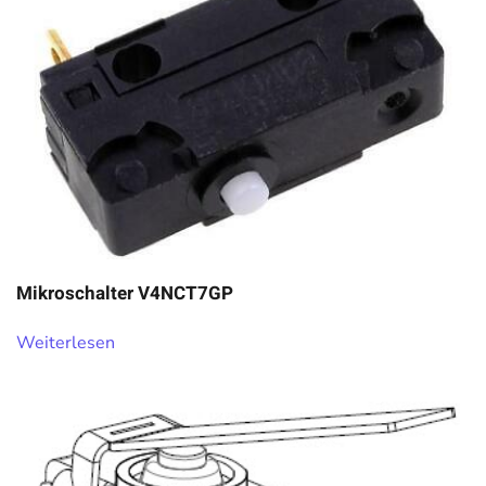
Mikroschalter V4NCT7GP
Weiterlesen