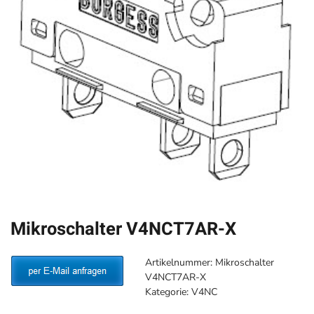
Mikroschalter V4NCT7AR-X
Artikelnummer:
Mikroschalter
V4NCT7AR-X
Kategorie:
V4NC