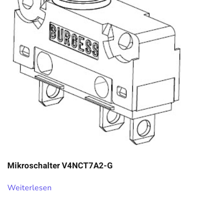
Mikroschalter V4NCT7A2-G
Weiterlesen