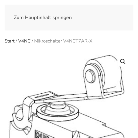
Zum Hauptinhalt springen
Start
/
V4NC
/ Mikroschalter V4NCT7AR-X