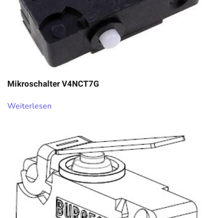
Mikroschalter V4NCT7G
Weiterlesen