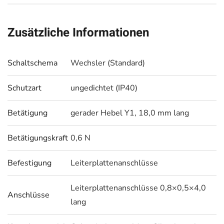
Zusätzliche Informationen
Schaltschema
Wechsler (Standard)
Schutzart
ungedichtet (IP40)
Betätigung
gerader Hebel Y1, 18,0 mm lang
Betätigungskraft
0,6 N
Befestigung
Leiterplattenanschlüsse
Leiterplattenanschlüsse 0,8×0,5×4,0
Anschlüsse
lang