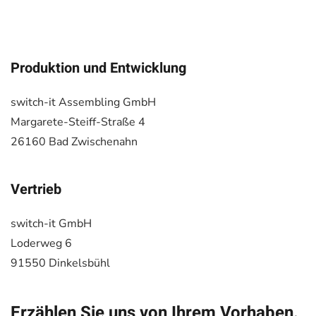
Produktion und Entwicklung
switch-it Assembling GmbH
Margarete-Steiff-Straße 4
26160 Bad Zwischenahn
Vertrieb
switch-it GmbH
Loderweg 6
91550 Dinkelsbühl
Erzählen Sie uns von Ihrem Vorhaben.