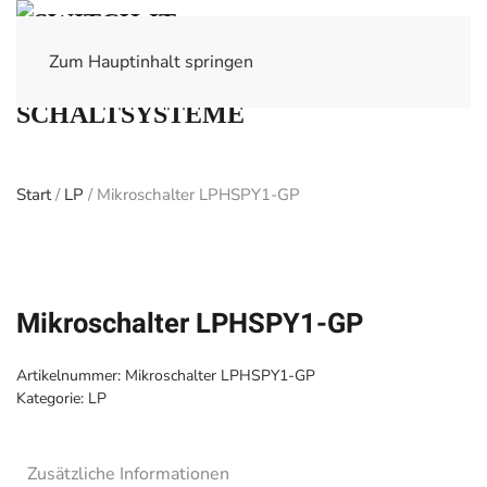
Zum Hauptinhalt springen
Start
/
LP
/ Mikroschalter LPHSPY1-GP
Mikroschalter LPHSPY1-GP
Artikelnummer:
Mikroschalter LPHSPY1-GP
Kategorie:
LP
Zusätzliche Informationen