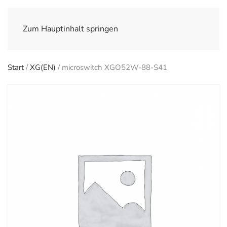
Zum Hauptinhalt springen
Start
/
XG(EN)
/ microswitch XGO52W-88-S41