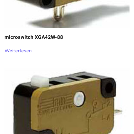
microswitch XGA42W-88
Weiterlesen