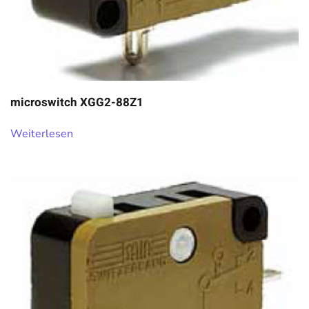
microswitch XGG2-88Z1
Weiterlesen