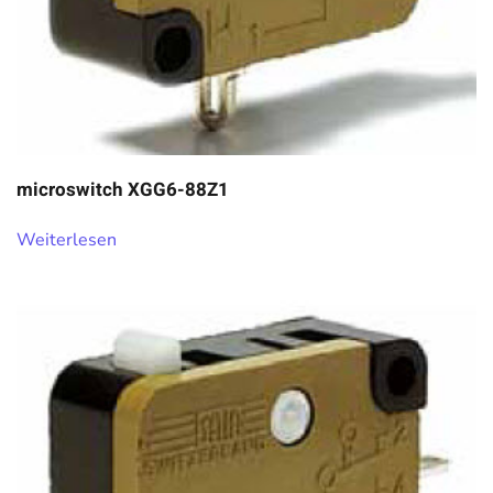
microswitch XGG6-88Z1
Weiterlesen