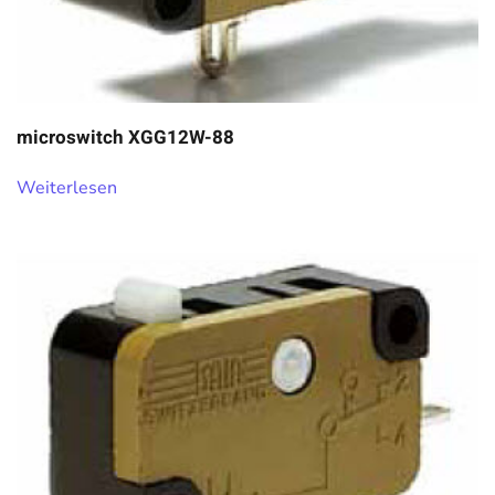
microswitch XGG12W-88
Weiterlesen