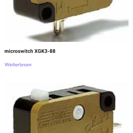
microswitch XGK3-88
Weiterlesen