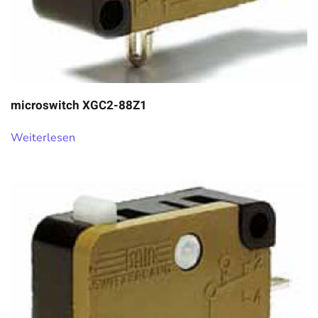
microswitch XGC2-88Z1
Weiterlesen