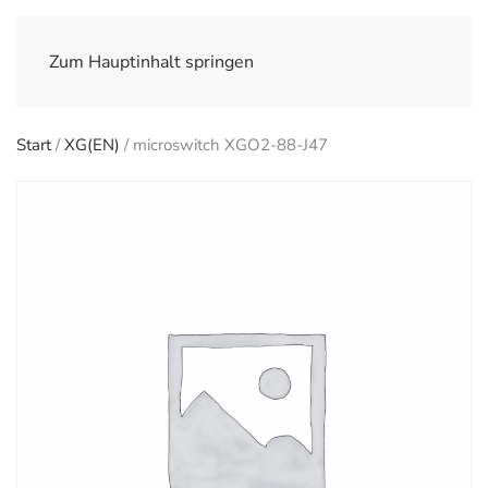
Zum Hauptinhalt springen
Start
/
XG(EN)
/ microswitch XGO2-88-J47