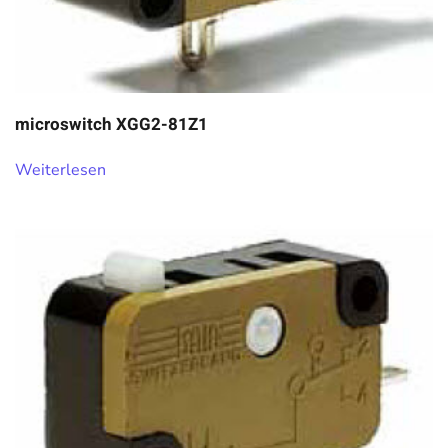
microswitch XGG2-81Z1
Weiterlesen