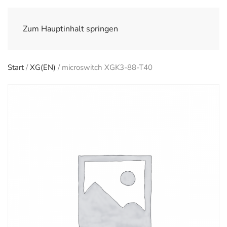
Zum Hauptinhalt springen
Start
/
XG(EN)
/ microswitch XGK3-88-T40