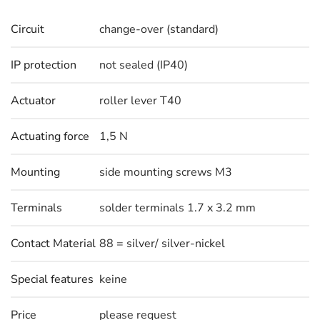
Circuit
change-over (standard)
IP protection
not sealed (IP40)
Actuator
roller lever T40
Actuating force
1,5 N
Mounting
side mounting screws M3
Terminals
solder terminals 1.7 x 3.2 mm
Contact Material
88 = silver/ silver-nickel
Special features
keine
Price
please request