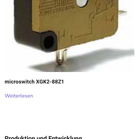
microswitch XGK2-88Z1
Weiterlesen
Produktion und Entwicklung