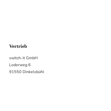
Vertrieb
switch-it GmbH
Loderweg 6
91550 Dinkelsbühl