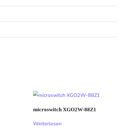
microswitch XGO2W-88Z1
Weiterlesen