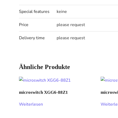
Special features
keine
Price
please request
Delivery time
please request
Ähnliche Produkte
microswitch XGG6-88Z1
microsw
Weiterlesen
Weiterl