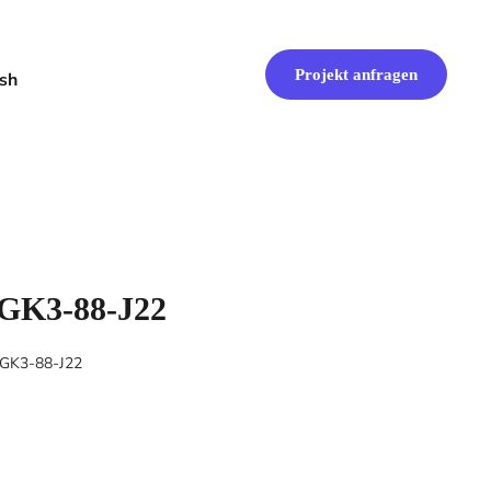
Projekt anfragen
XGK3-88-J22
XGK3-88-J22