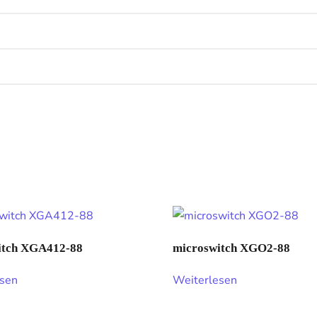
itch XGA412-88
microswitch XGO2-88
esen
Weiterlesen