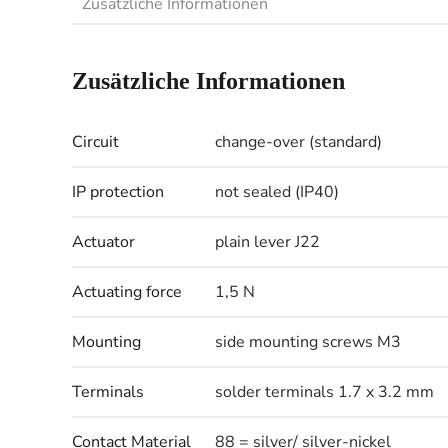
Zusätzliche Informationen
Zusätzliche Informationen
Circuit
change-over (standard)
IP protection
not sealed (IP40)
Actuator
plain lever J22
Actuating force
1,5 N
Mounting
side mounting screws M3
Terminals
solder terminals 1.7 x 3.2 mm
Contact Material
88 = silver/ silver-nickel