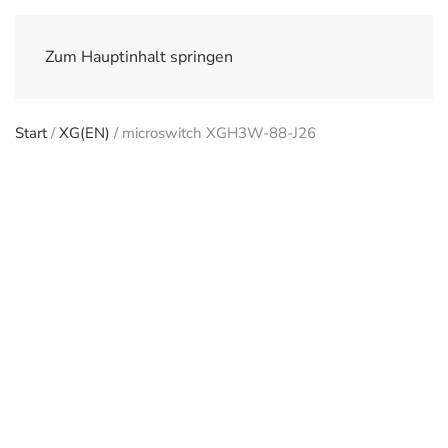
Zum Hauptinhalt springen
Start
/
XG(EN)
/ microswitch XGH3W-88-J26