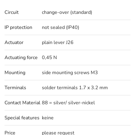
Circuit
change-over (standard)
IP protection
not sealed (IP40)
Actuator
plain lever J26
Actuating force
0,45 N
Mounting
side mounting screws M3
Terminals
solder terminals 1.7 x 3.2 mm
Contact Material
88 = silver/ silver-nickel
Special features
keine
Price
please request