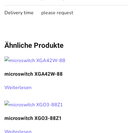
Delivery time
please request
Ähnliche Produkte
microswitch XGA42W-88
Weiterlesen
microswitch XGO3-88Z1
Weiterlesen