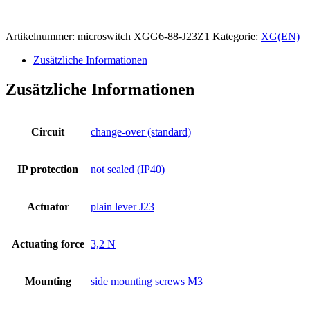
Artikelnummer:
microswitch XGG6-88-J23Z1
Kategorie:
XG(EN)
Zusätzliche Informationen
Zusätzliche Informationen
Circuit
change-over (standard)
IP protection
not sealed (IP40)
Actuator
plain lever J23
Actuating force
3,2 N
Mounting
side mounting screws M3