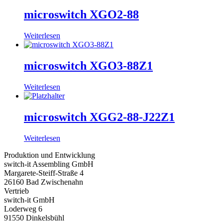
microswitch XGO2-88
Weiterlesen
microswitch XGO3-88Z1
Weiterlesen
microswitch XGG2-88-J22Z1
Weiterlesen
Produktion und Entwicklung
switch-it Assembling GmbH
Margarete-Steiff-Straße 4
26160 Bad Zwischenahn
Vertrieb
switch-it GmbH
Loderweg 6
91550 Dinkelsbühl