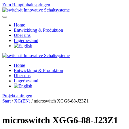
Zum Hauptinhalt springen
Home
Entwicklung & Produktion
Über uns
Lagerbestand
Home
Entwicklung & Produktion
Über uns
Lagerbestand
Projekt anfragen
Start
/
XG(EN)
/ microswitch XGG6-88-J23Z1
microswitch XGG6-88-J23Z1