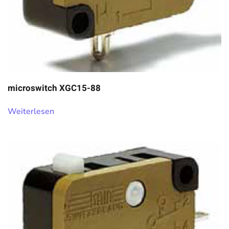
microswitch XGC15-88
Weiterlesen