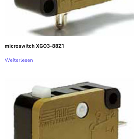
microswitch XGO3-88Z1
Weiterlesen