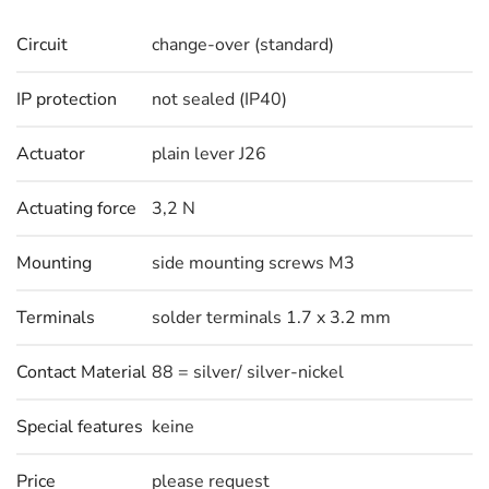
Circuit
change-over (standard)
IP protection
not sealed (IP40)
Actuator
plain lever J26
Actuating force
3,2 N
Mounting
side mounting screws M3
Terminals
solder terminals 1.7 x 3.2 mm
Contact Material
88 = silver/ silver-nickel
Special features
keine
Price
please request