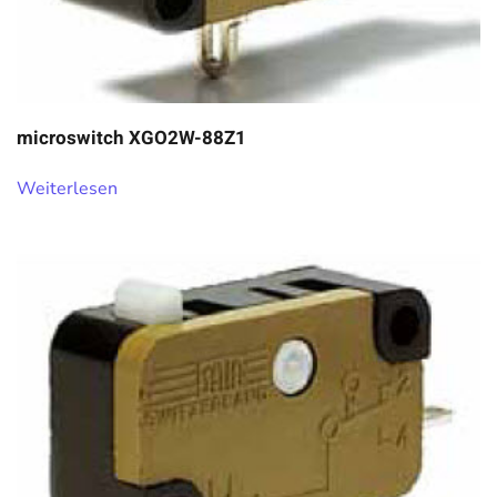
microswitch XGO2W-88Z1
Weiterlesen