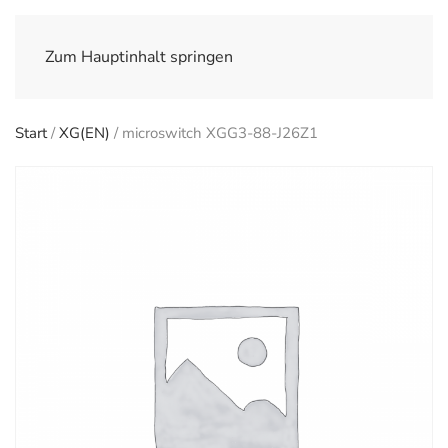
Zum Hauptinhalt springen
Start
/
XG(EN)
/ microswitch XGG3-88-J26Z1