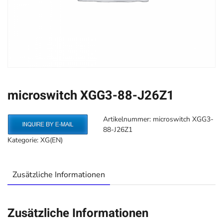
microswitch XGG3-88-J26Z1
Artikelnummer:
microswitch XGG3-
88-J26Z1
Kategorie:
XG(EN)
Zusätzliche Informationen
Zusätzliche Informationen