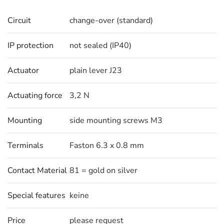
Circuit
change-over (standard)
IP protection
not sealed (IP40)
Actuator
plain lever J23
Actuating force
3,2 N
Mounting
side mounting screws M3
Terminals
Faston 6.3 x 0.8 mm
Contact Material
81 = gold on silver
Special features
keine
Price
please request