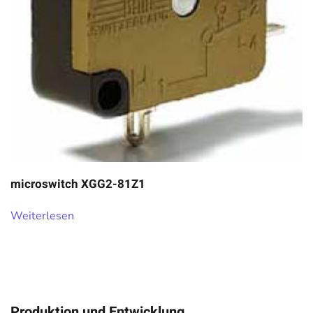
microswitch XGG2-81Z1
Weiterlesen
Produktion und Entwicklung