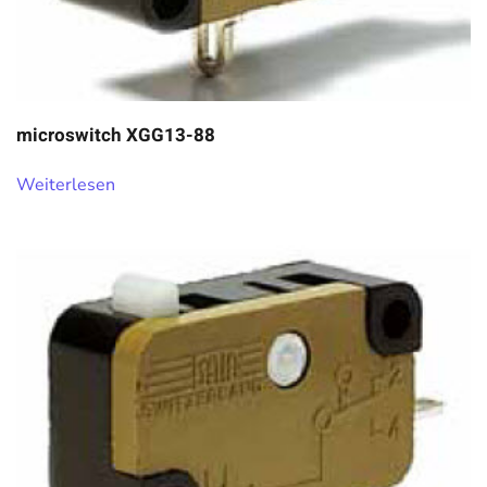
microswitch XGG13-88
Weiterlesen