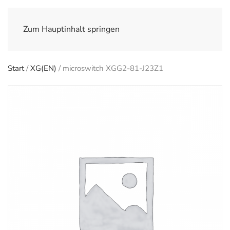
Zum Hauptinhalt springen
Start
/
XG(EN)
/ microswitch XGG2-81-J23Z1