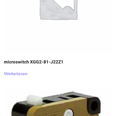
microswitch XGG2-81-J22Z1
Weiterlesen