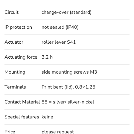
Circuit
change-over (standard)
IP protection
not sealed (IP40)
Actuator
roller lever S41
Actuating force
3,2 N
Mounting
side mounting screws M3
Terminals
Print bent (lid), 0,8×1,25
Contact Material
88 = silver/ silver-nickel
Special features
keine
Price
please request