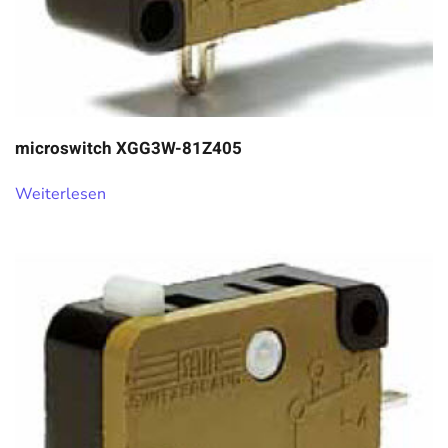
microswitch XGG3W-81Z405
Weiterlesen