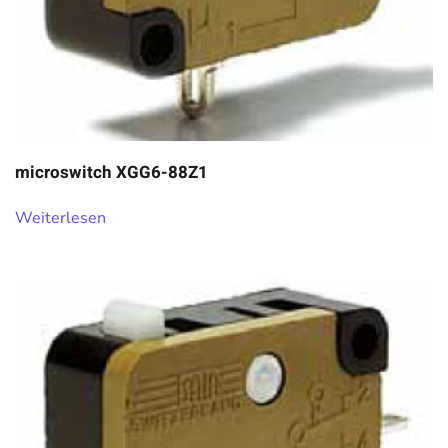
microswitch XGG6-88Z1
Weiterlesen