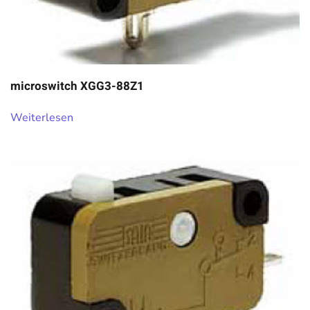
microswitch XGG3-88Z1
Weiterlesen