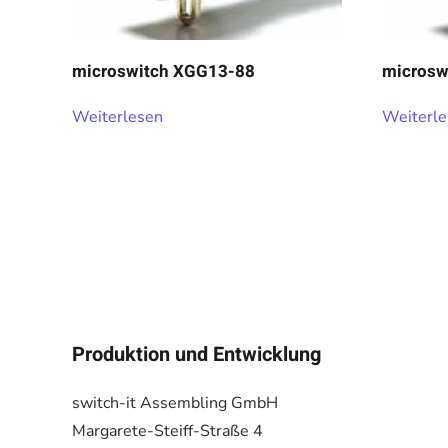
microswitch XGG13-88
microsw
Weiterlesen
Weiterl
Produktion und Entwicklung
switch-it Assembling GmbH
Margarete-Steiff-Straße 4