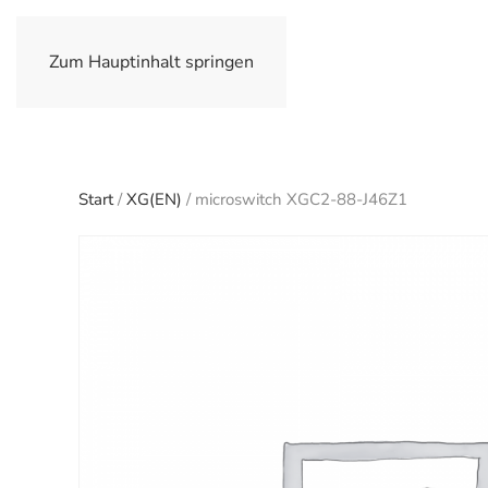
Zum Hauptinhalt springen
Start
/
XG(EN)
/ microswitch XGC2-88-J46Z1