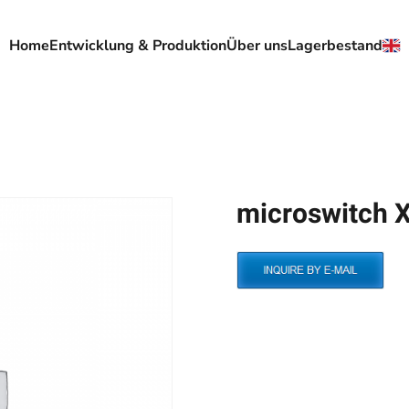
Home
Entwicklung & Produktion
Über uns
Lagerbestand
microswitch 