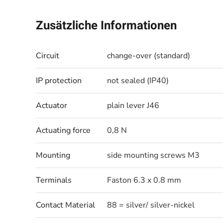
Zusätzliche Informationen
Circuit
change-over (standard)
IP protection
not sealed (IP40)
Actuator
plain lever J46
Actuating force
0,8 N
Mounting
side mounting screws M3
Terminals
Faston 6.3 x 0.8 mm
Contact Material
88 = silver/ silver-nickel