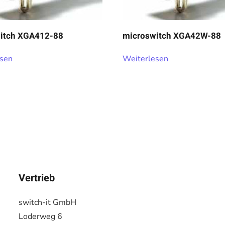
itch XGA412-88
microswitch XGA42W-88
esen
Weiterlesen
Vertrieb
switch-it GmbH
Loderweg 6