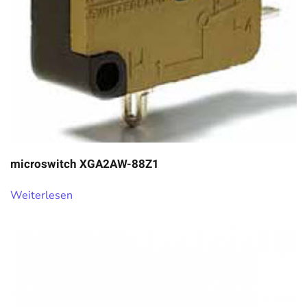
microswitch XGA2AW-88Z1
Weiterlesen