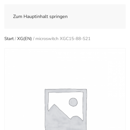
Zum Hauptinhalt springen
Start
/
XG(EN)
/ microswitch XGC15-88-S21