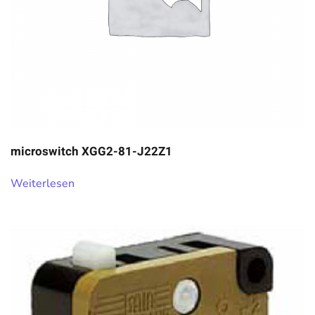
microswitch XGG2-81-J22Z1
Weiterlesen