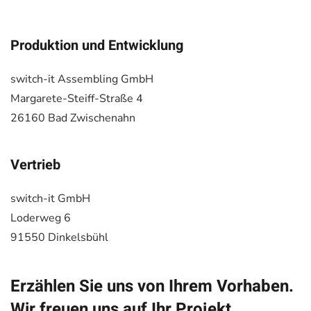
Produktion und Entwicklung
switch-it Assembling GmbH
Margarete-Steiff-Straße 4
26160 Bad Zwischenahn
Vertrieb
switch-it GmbH
Loderweg 6
91550 Dinkelsbühl
Erzählen Sie uns von Ihrem Vorhaben.
Wir freuen uns auf Ihr Projekt.