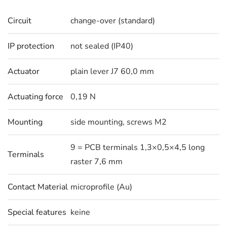
Circuit
change-over (standard)
IP protection
not sealed (IP40)
Actuator
plain lever J7 60,0 mm
Actuating force
0,19 N
Mounting
side mounting, screws M2
9 = PCB terminals 1,3×0,5×4,5 long
Terminals
raster 7,6 mm
Contact Material
microprofile (Au)
Special features
keine