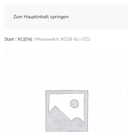
Zum Hauptinhalt springen
Start
/
XC(EN)
/ Microswitch XCG9-81-J7Z1