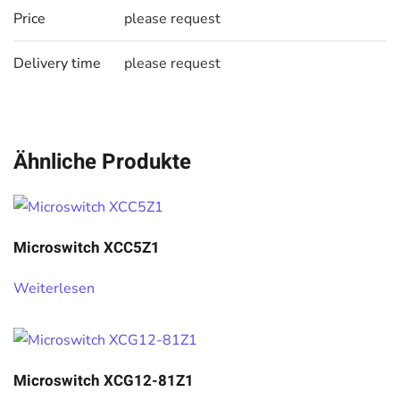
Price
please request
Delivery time
please request
Ähnliche Produkte
Microswitch XCC5Z1
Weiterlesen
Microswitch XCG12-81Z1