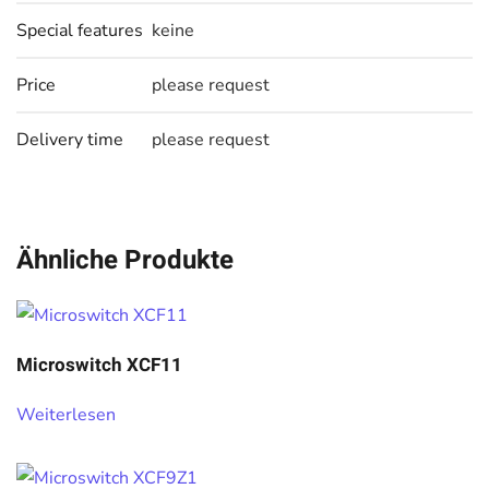
Special features
keine
Price
please request
Delivery time
please request
Ähnliche Produkte
Microswitch XCF11
Weiterlesen