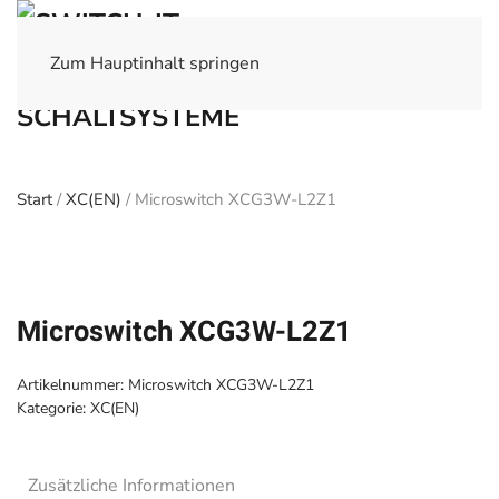
Zum Hauptinhalt springen
Start
/
XC(EN)
/ Microswitch XCG3W-L2Z1
Microswitch XCG3W-L2Z1
Artikelnummer:
Microswitch XCG3W-L2Z1
Kategorie:
XC(EN)
Zusätzliche Informationen