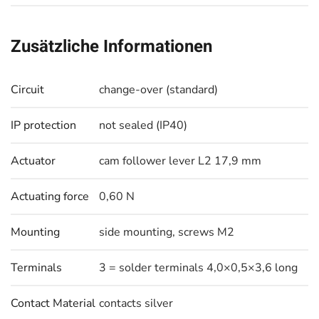
Zusätzliche Informationen
Circuit
change-over (standard)
IP protection
not sealed (IP40)
Actuator
cam follower lever L2 17,9 mm
Actuating force
0,60 N
Mounting
side mounting, screws M2
Terminals
3 = solder terminals 4,0×0,5×3,6 long
Contact Material
contacts silver