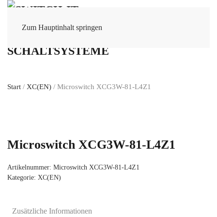
Zum Hauptinhalt springen
Start
/
XC(EN)
/ Microswitch XCG3W-81-L4Z1
Microswitch XCG3W-81-L4Z1
Artikelnummer:
Microswitch XCG3W-81-L4Z1
Kategorie:
XC(EN)
Zusätzliche Informationen