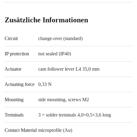
Zusätzliche Informationen
Circuit
change-over (standard)
IP protection
not sealed (IP40)
Actuator
cam follower lever L4 35,0 mm
Actuating force
0,33 N
Mounting
side mounting, screws M2
Terminals
3 = solder terminals 4,0×0,5×3,6 long
Contact Material
microprofile (Au)