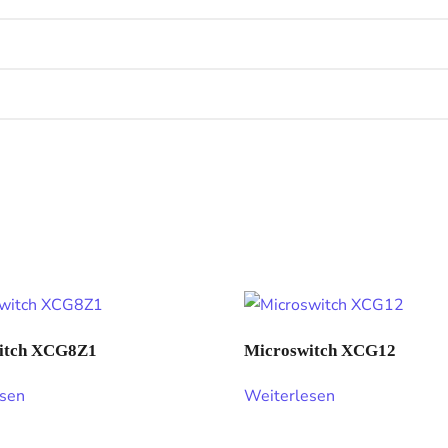
itch XCG8Z1
Microswitch XCG12
esen
Weiterlesen