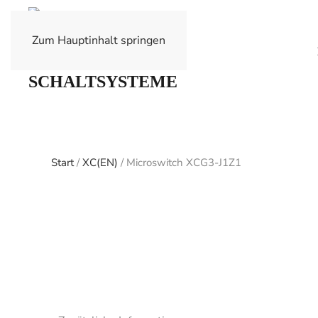
Zum Hauptinhalt springen
Start
/
XC(EN)
/ Microswitch XCG3-J1Z1