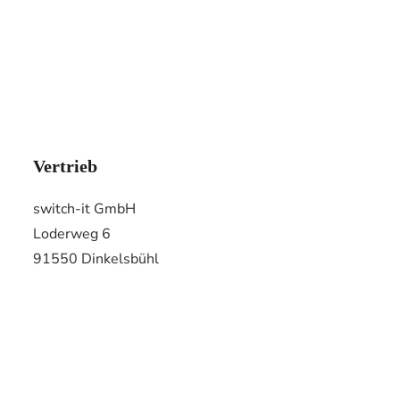
Vertrieb
switch-it GmbH
Loderweg 6
91550 Dinkelsbühl