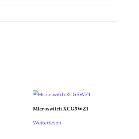
Microswitch XCG5WZ1
Weiterlesen