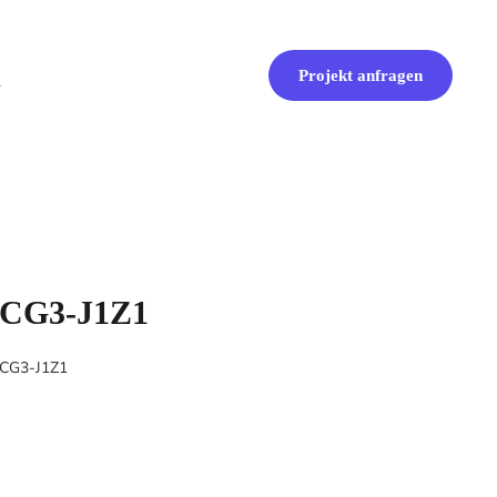
Projekt anfragen
XCG3-J1Z1
XCG3-J1Z1