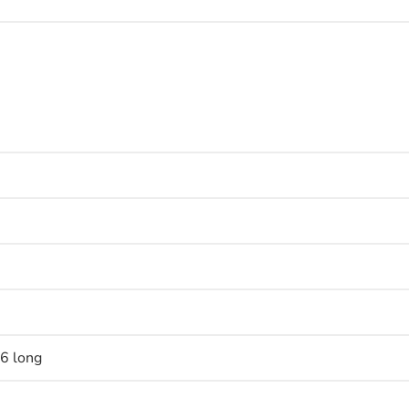
,6 long