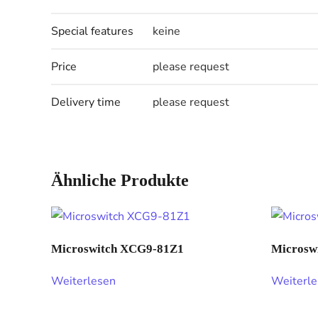
Special features
keine
Price
please request
Delivery time
please request
Ähnliche Produkte
Microswitch XCG9-81Z1
Microsw
Weiterlesen
Weiterl