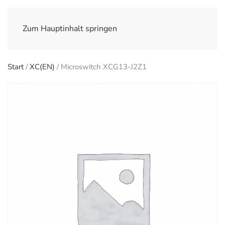
Zum Hauptinhalt springen
Start
/
XC(EN)
/ Microswitch XCG13-J2Z1