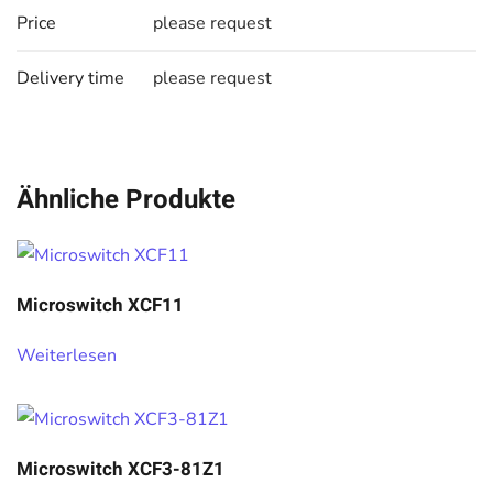
Price
please request
Delivery time
please request
Ähnliche Produkte
Microswitch XCF11
Weiterlesen
Microswitch XCF3-81Z1