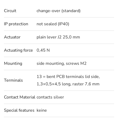
Circuit
change-over (standard)
IP protection
not sealed (IP40)
Actuator
plain lever J2 25,0 mm
Actuating force
0,45 N
Mounting
side mounting, screws M2
13 = bent PCB terminals lid side,
Terminals
1,3×0,5×4,5 long, raster 7,6 mm
Contact Material
contacts silver
Special features
keine