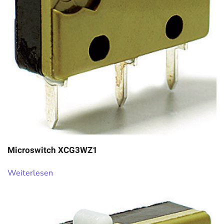
Microswitch XCG3WZ1
Weiterlesen