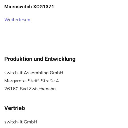
Microswitch XCG13Z1
Weiterlesen
Produktion und Entwicklung
switch-it Assembling GmbH
Margarete-Steiff-Straße 4
26160 Bad Zwischenahn
Vertrieb
switch-it GmbH