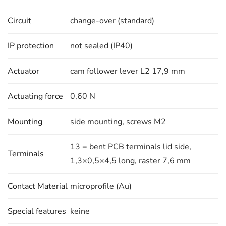
Circuit
change-over (standard)
IP protection
not sealed (IP40)
Actuator
cam follower lever L2 17,9 mm
Actuating force
0,60 N
Mounting
side mounting, screws M2
13 = bent PCB terminals lid side,
Terminals
1,3×0,5×4,5 long, raster 7,6 mm
Contact Material
microprofile (Au)
Special features
keine