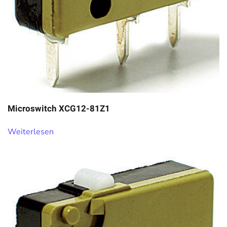
Microswitch XCG12-81Z1
Weiterlesen