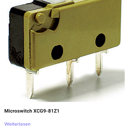
Microswitch XCG9-81Z1
Weiterlesen