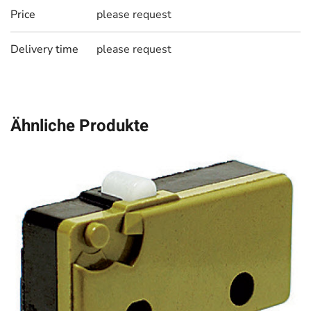
Price
please request
Delivery time
please request
Ähnliche Produkte