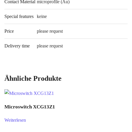
Contact Material
microprofile (Au)
Special features
keine
Price
please request
Delivery time
please request
Ähnliche Produkte
Microswitch XCG13Z1
Weiterlesen