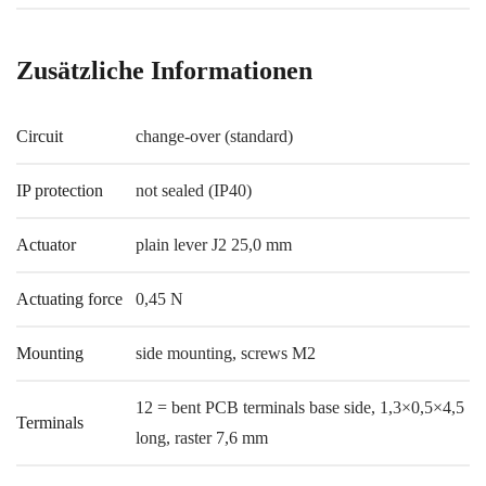
Zusätzliche Informationen
Circuit
change-over (standard)
IP protection
not sealed (IP40)
Actuator
plain lever J2 25,0 mm
Actuating force
0,45 N
Mounting
side mounting, screws M2
12 = bent PCB terminals base side, 1,3×0,5×4,5
Terminals
long, raster 7,6 mm