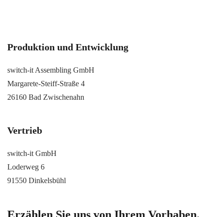
Produktion und Entwicklung
switch-it Assembling GmbH
Margarete-Steiff-Straße 4
26160 Bad Zwischenahn
Vertrieb
switch-it GmbH
Loderweg 6
91550 Dinkelsbühl
Erzählen Sie uns von Ihrem Vorhaben.