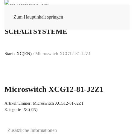
Zum Hauptinhalt springen
Start
/
XC(EN)
/ Microswitch XCG12-81-J2Z1
Microswitch XCG12-81-J2Z1
Artikelnummer:
Microswitch XCG12-81-J2Z1
Kategorie:
XC(EN)
Zusätzliche Informationen