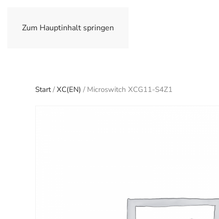
Zum Hauptinhalt springen
Start
/
XC(EN)
/ Microswitch XCG11-S4Z1