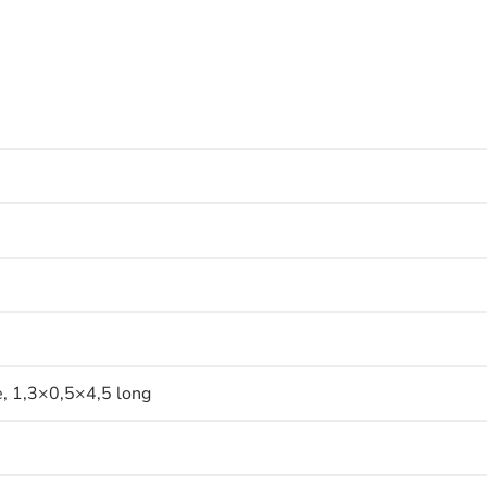
e, 1,3×0,5×4,5 long