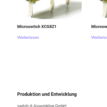
Microswitch XCG8Z1
Micros
Weiterlesen
Weiterl
Produktion und Entwicklung
switch-it Assembling GmbH