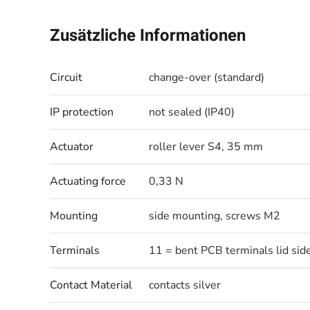
Zusätzliche Informationen
Circuit
change-over (standard)
IP protection
not sealed (IP40)
Actuator
roller lever S4, 35 mm
Actuating force
0,33 N
Mounting
side mounting, screws M2
Terminals
11 = bent PCB terminals lid sid
Contact Material
contacts silver