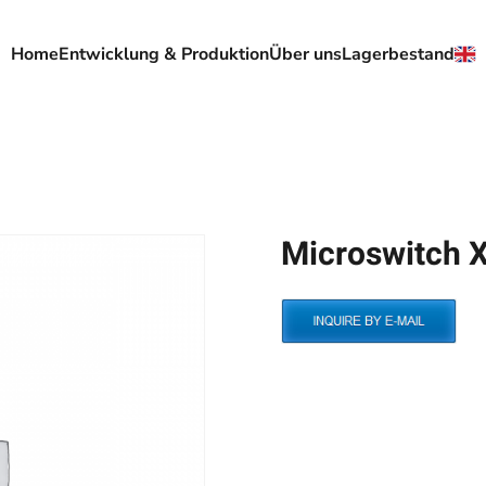
Home
Entwicklung & Produktion
Über uns
Lagerbestand
Microswitch