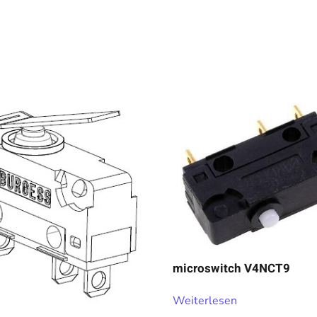
microswitch V4NCT9
Weiterlesen