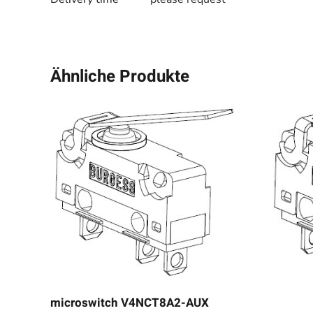
Ähnliche Produkte
microswitch V4NCT8A2-AUX