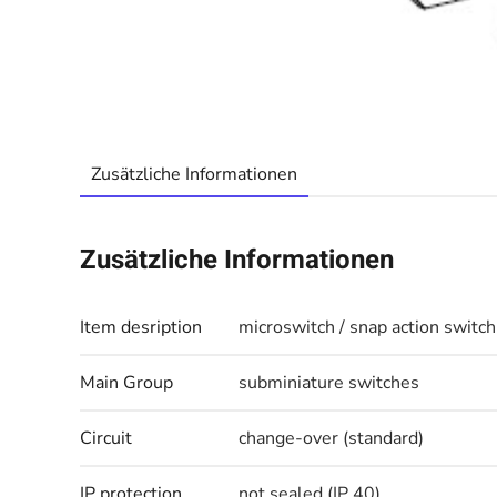
Zusätzliche Informationen
Zusätzliche Informationen
Item desription
microswitch / snap action switch
Main Group
subminiature switches
Circuit
change-over (standard)
IP protection
not sealed (IP 40)