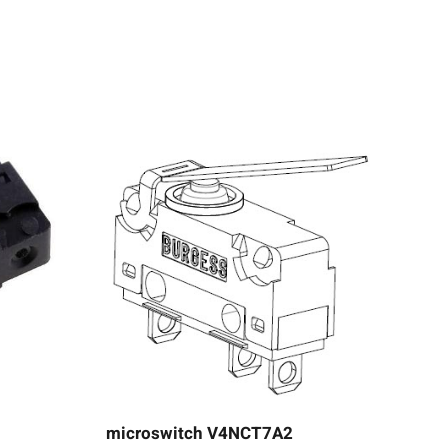
microswitch V4NCT7A2