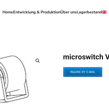
Home
Entwicklung & Produktion
Über uns
Lagerbestand
microswitch