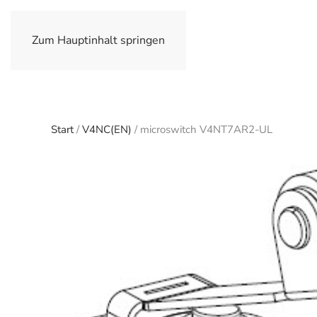
Zum Hauptinhalt springen
Start
/
V4NC(EN)
/ microswitch V4NT7AR2-UL