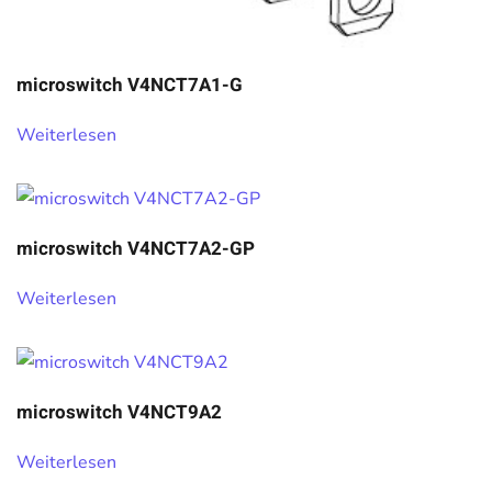
microswitch V4NCT7A1-G
Weiterlesen
microswitch V4NCT7A2-GP
Weiterlesen
microswitch V4NCT9A2
Weiterlesen