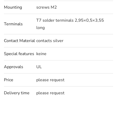
Mounting
screws M2
T7 solder terminals 2,95×0,5×3,55
Terminals
long
Contact Material
contacts silver
Special features
keine
Approvals
UL
Price
please request
Delivery time
please request