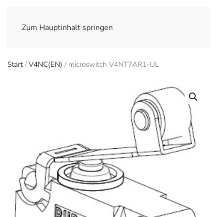
Zum Hauptinhalt springen
Start
/
V4NC(EN)
/ microswitch V4NT7AR1-UL