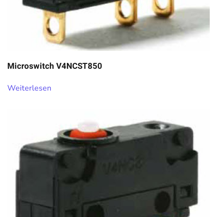
Microswitch V4NCST850
Weiterlesen