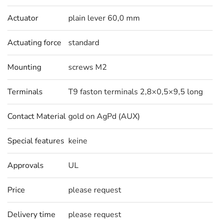
Actuator
plain lever 60,0 mm
Actuating force
standard
Mounting
screws M2
Terminals
T9 faston terminals 2,8×0,5×9,5 long
Contact Material
gold on AgPd (AUX)
Special features
keine
Approvals
UL
Price
please request
Delivery time
please request