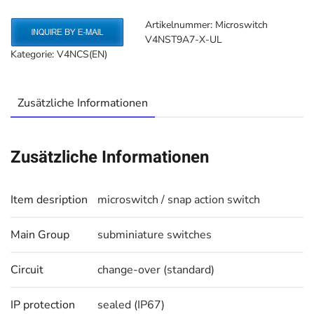
Artikelnummer:
Microswitch
V4NST9A7-X-UL
Kategorie:
V4NCS(EN)
Zusätzliche Informationen
Zusätzliche Informationen
Item desription
microswitch / snap action switch
Main Group
subminiature switches
Circuit
change-over (standard)
IP protection
sealed (IP67)