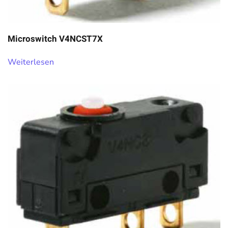
Microswitch V4NCST7X
Weiterlesen