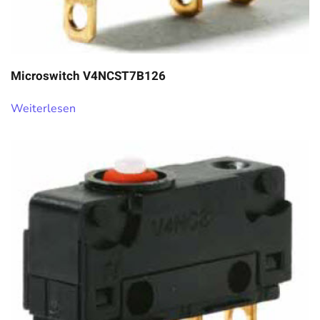
Microswitch V4NCST7B126
Weiterlesen