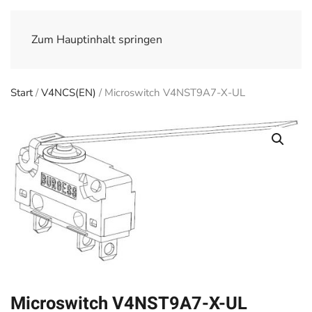
Zum Hauptinhalt springen
Start
/
V4NCS(EN)
/ Microswitch V4NST9A7-X-UL
Microswitch V4NST9A7-X-UL