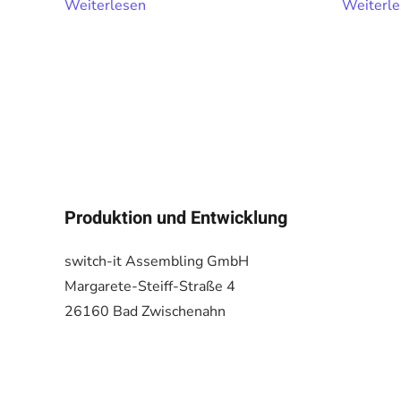
Weiterlesen
Weiterl
Produktion und Entwicklung
switch-it Assembling GmbH
Margarete-Steiff-Straße 4
26160 Bad Zwischenahn