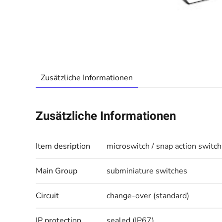
Zusätzliche Informationen
Zusätzliche Informationen
Item desription
microswitch / snap action switch
Main Group
subminiature switches
Circuit
change-over (standard)
IP protection
sealed (IP67)