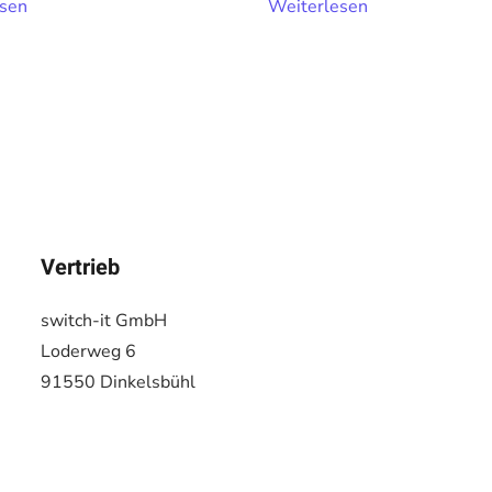
esen
Weiterlesen
Vertrieb
switch-it GmbH
Loderweg 6
91550 Dinkelsbühl