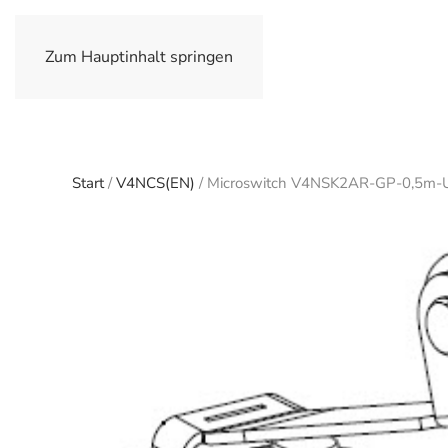
Zum Hauptinhalt springen
Start
/
V4NCS(EN)
/ Microswitch V4NSK2AR-GP-0,5m-