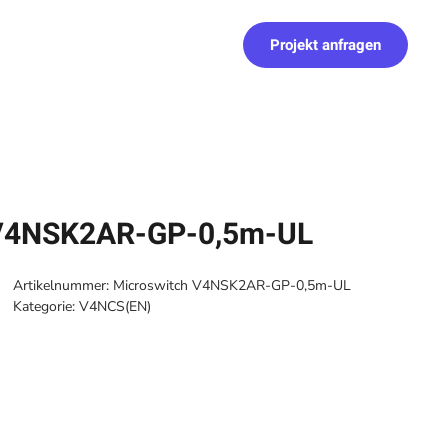
Projekt anfragen
 V4NSK2AR-GP-0,5m-UL
Artikelnummer:
Microswitch V4NSK2AR-GP-0,5m-UL
Kategorie:
V4NCS(EN)