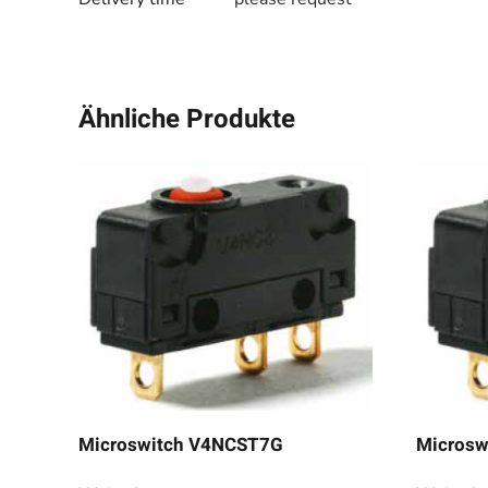
Ähnliche Produkte
Microswitch V4NCST7G
Microsw