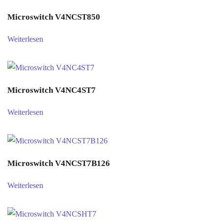
Microswitch V4NCST850
Weiterlesen
Microswitch V4NC4ST7
Weiterlesen
Microswitch V4NCST7B126
Weiterlesen