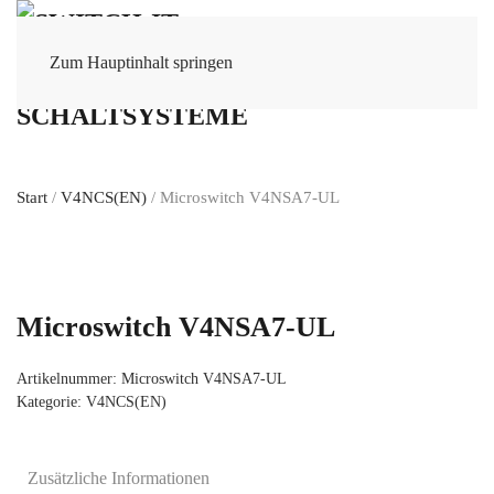
Zum Hauptinhalt springen
Start
/
V4NCS(EN)
/ Microswitch V4NSA7-UL
Microswitch V4NSA7-UL
Artikelnummer:
Microswitch V4NSA7-UL
Kategorie:
V4NCS(EN)
Zusätzliche Informationen