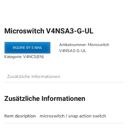
Microswitch V4NSA3-G-UL
Artikelnummer:
Microswitch
V4NSA3-G-UL
Kategorie:
V4NCS(EN)
Zusätzliche Informationen
Zusätzliche Informationen
Item desription
microswitch / snap action switch