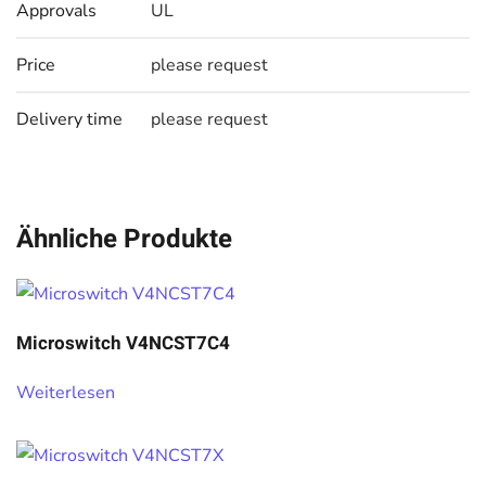
Approvals
UL
Price
please request
Delivery time
please request
Ähnliche Produkte
Microswitch V4NCST7C4
Weiterlesen