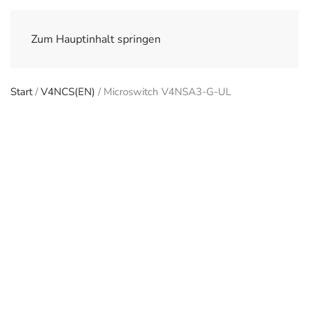
Zum Hauptinhalt springen
Start
/
V4NCS(EN)
/ Microswitch V4NSA3-G-UL