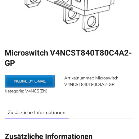
Microswitch V4NCST840T80C4A2-
GP
Artikelnummer:
Microswitch
V4NCST840T80C4A2-GP
Kategorie:
V4NCS(EN)
Zusätzliche Informationen
Zusätzliche Informationen