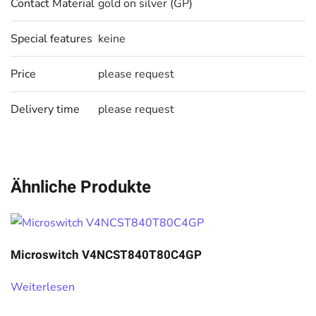
Contact Material
gold on silver (GP)
Special features
keine
Price
please request
Delivery time
please request
Ähnliche Produkte
Microswitch V4NCST840T80C4GP
Weiterlesen