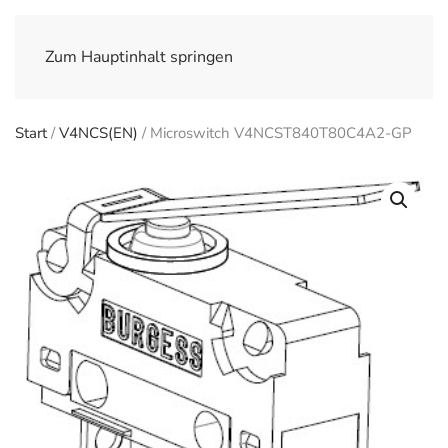
Zum Hauptinhalt springen
Start
/
V4NCS(EN)
/ Microswitch V4NCST840T80C4A2-GP