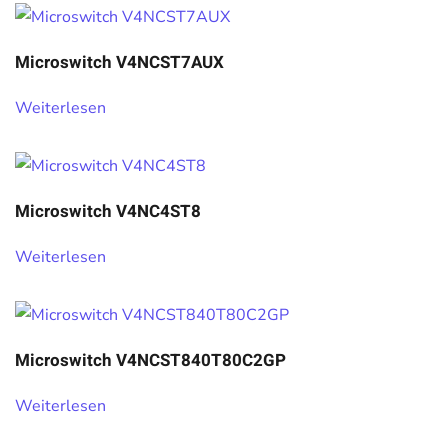
Microswitch V4NCST7AUX
Weiterlesen
Microswitch V4NC4ST8
Weiterlesen
Microswitch V4NCST840T80C2GP
Weiterlesen