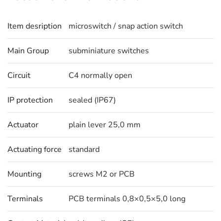
Item desription
microswitch / snap action switch
Main Group
subminiature switches
Circuit
C4 normally open
IP protection
sealed (IP67)
Actuator
plain lever 25,0 mm
Actuating force
standard
Mounting
screws M2 or PCB
Terminals
PCB terminals 0,8×0,5×5,0 long