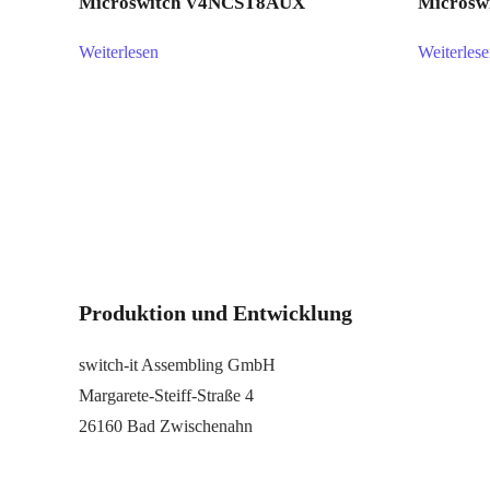
Microswitch V4NCST8AUX
Microsw
Weiterlesen
Weiterles
Produktion und Entwicklung
switch-it Assembling GmbH
Margarete-Steiff-Straße 4
26160 Bad Zwischenahn