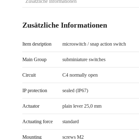
Zusätzliche Informationen
Zusätzliche Informationen
Item desription
microswitch / snap action switch
Main Group
subminiature switches
Circuit
C4 normally open
IP protection
sealed (IP67)
Actuator
plain lever 25,0 mm
Actuating force
standard
Mounting
screws M2