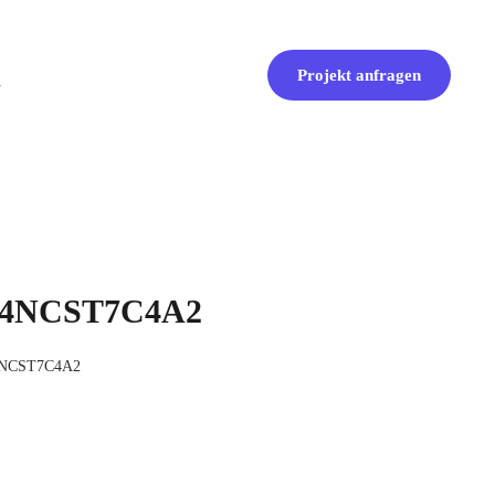
Projekt anfragen
 V4NCST7C4A2
V4NCST7C4A2