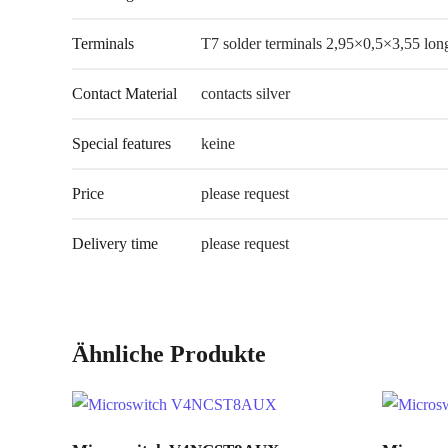
Terminals
T7 solder terminals 2,95×0,5×3,55 lon
Contact Material
contacts silver
Special features
keine
Price
please request
Delivery time
please request
Ähnliche Produkte