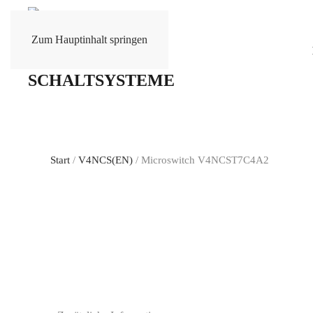
Zum Hauptinhalt springen
Start
/
V4NCS(EN)
/ Microswitch V4NCST7C4A2