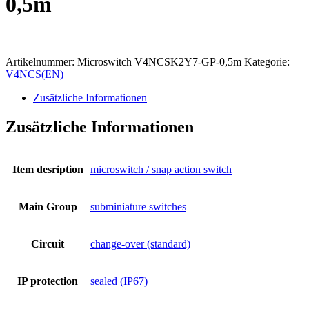
0,5m
Artikelnummer:
Microswitch V4NCSK2Y7-GP-0,5m
Kategorie:
V4NCS(EN)
Zusätzliche Informationen
Zusätzliche Informationen
Item desription
microswitch / snap action switch
Main Group
subminiature switches
Circuit
change-over (standard)
IP protection
sealed (IP67)