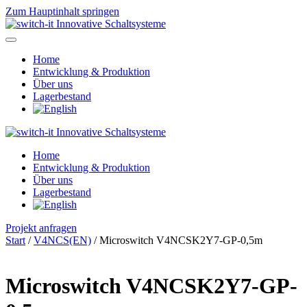
Zum Hauptinhalt springen
Home
Entwicklung & Produktion
Über uns
Lagerbestand
Home
Entwicklung & Produktion
Über uns
Lagerbestand
Projekt anfragen
Start
/
V4NCS(EN)
/ Microswitch V4NCSK2Y7-GP-0,5m
Microswitch V4NCSK2Y7-GP-