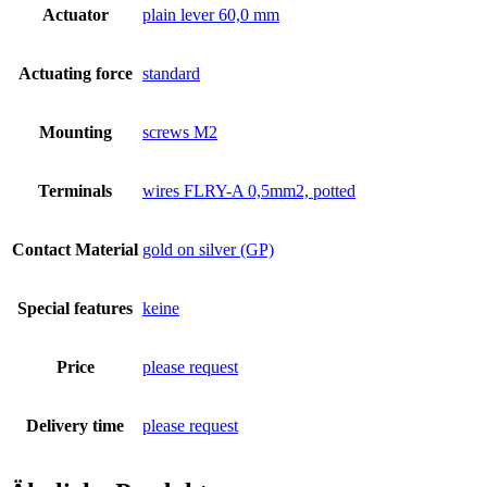
Actuator
plain lever 60,0 mm
Actuating force
standard
Mounting
screws M2
Terminals
wires FLRY-A 0,5mm2, potted
Contact Material
gold on silver (GP)
Special features
keine
Price
please request
Delivery time
please request