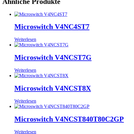
Ähnliche Produkte
Microswitch V4NC4ST7
Weiterlesen
Microswitch V4NCST7G
Weiterlesen
Microswitch V4NCST8X
Weiterlesen
Microswitch V4NCST840T80C2GP
Weiterlesen