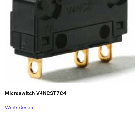
Microswitch V4NCST7C4
Weiterlesen