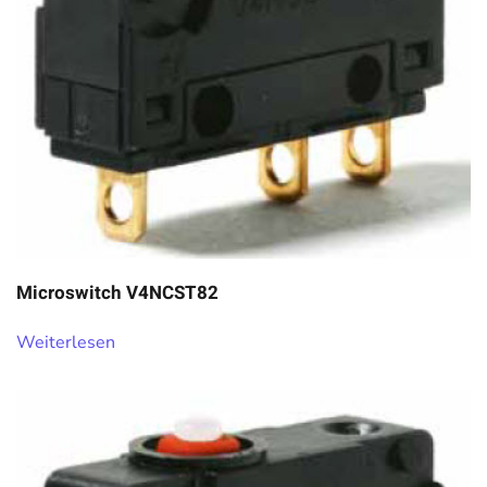
Microswitch V4NCST82
Weiterlesen