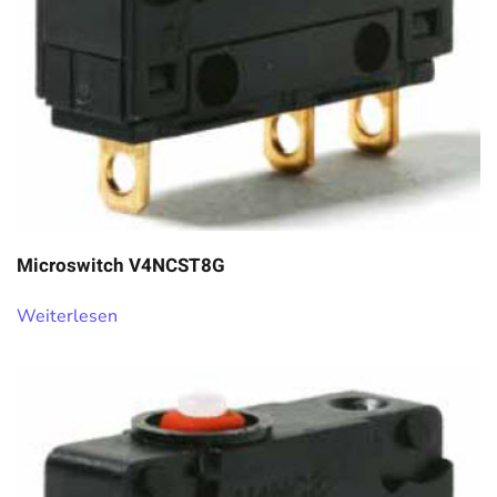
Microswitch V4NCST8G
Weiterlesen