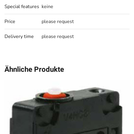
Special features
keine
Price
please request
Delivery time
please request
Ähnliche Produkte