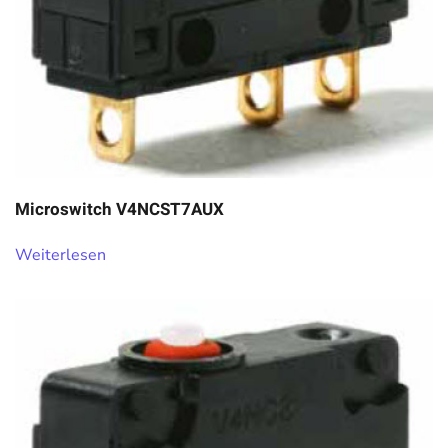
Microswitch V4NCST7AUX
Weiterlesen