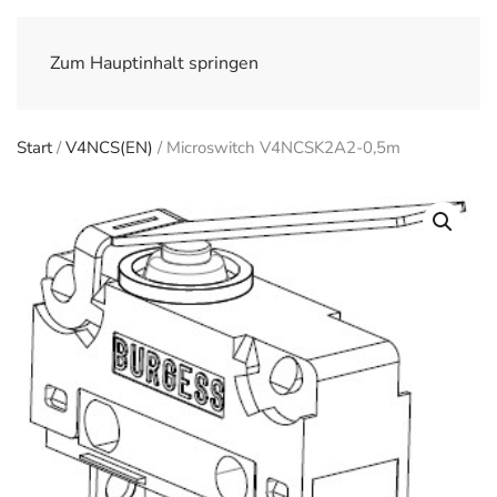
Zum Hauptinhalt springen
Start
/
V4NCS(EN)
/ Microswitch V4NCSK2A2-0,5m