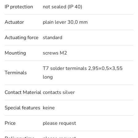
IP protection
not sealed (IP 40)
Actuator
plain lever 30,0 mm
Actuating force
standard
Mounting
screws M2
T7 solder terminals 2,95×0,5×3,55
Terminals
long
Contact Material
contacts silver
Special features
keine
Price
please request