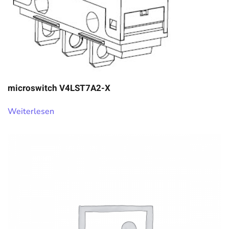
microswitch V4LST7A2-X
Weiterlesen