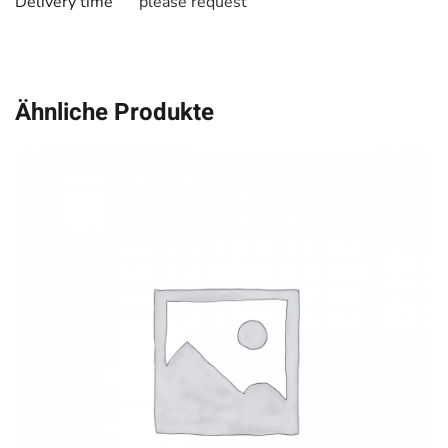
Delivery time
please request
Ähnliche Produkte