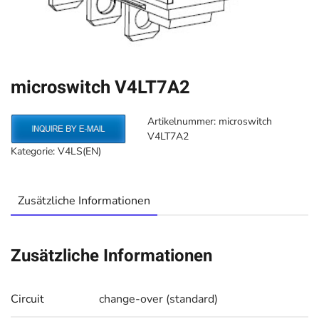
microswitch V4LT7A2
Artikelnummer:
microswitch
V4LT7A2
Kategorie:
V4LS(EN)
Zusätzliche Informationen
Zusätzliche Informationen
Circuit
change-over (standard)