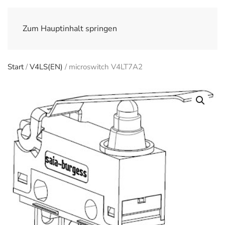
Zum Hauptinhalt springen
Start
/
V4LS(EN)
/ microswitch V4LT7A2