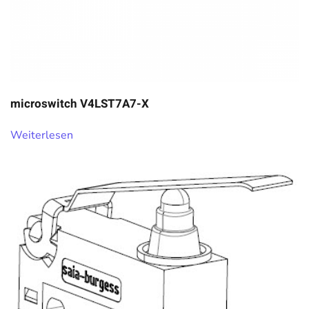
microswitch V4LST7A7-X
Weiterlesen