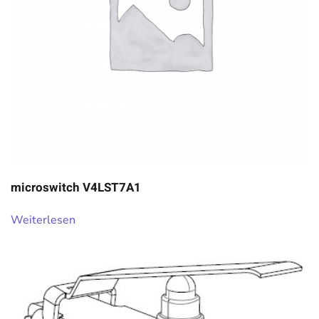
microswitch V4LST7A1
Weiterlesen