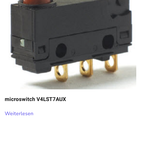
microswitch V4LST7AUX
Weiterlesen