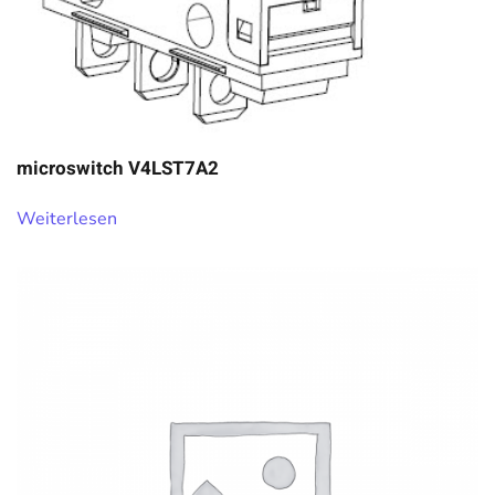
microswitch V4LST7A2
Weiterlesen