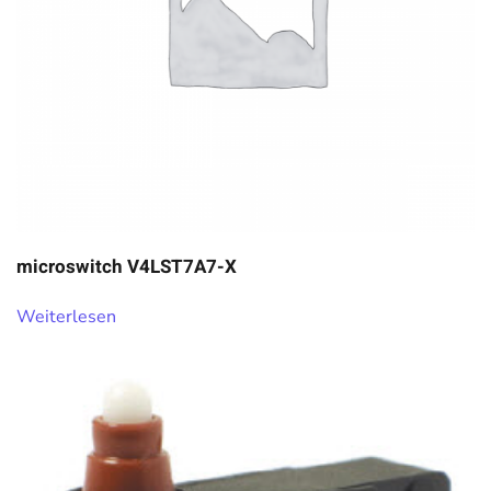
microswitch V4LST7A7-X
Weiterlesen