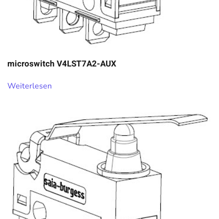
microswitch V4LST7A2-AUX
Weiterlesen