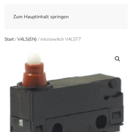
Zum Hauptinhalt springen
Start
/
V4LS(EN)
/ microswitch V4LST7