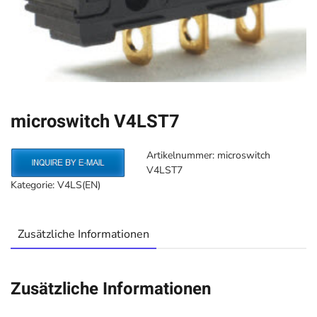
microswitch V4LST7
Artikelnummer:
microswitch
V4LST7
Kategorie:
V4LS(EN)
Zusätzliche Informationen
Zusätzliche Informationen