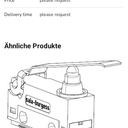
Price
please request
Delivery time
please request
Ähnliche Produkte