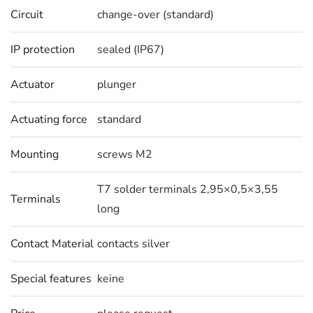
Circuit
change-over (standard)
IP protection
sealed (IP67)
Actuator
plunger
Actuating force
standard
Mounting
screws M2
T7 solder terminals 2,95×0,5×3,55
Terminals
long
Contact Material
contacts silver
Special features
keine