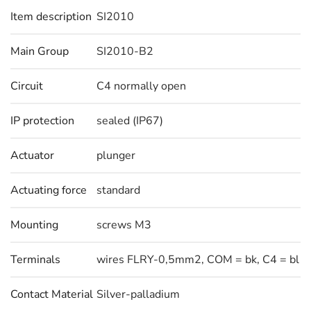
Item description
SI2010
Main Group
SI2010-B2
Circuit
C4 normally open
IP protection
sealed (IP67)
Actuator
plunger
Actuating force
standard
Mounting
screws M3
Terminals
wires FLRY-0,5mm2, COM = bk, C4 = bl
Contact Material
Silver-palladium