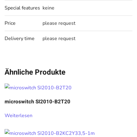
Special features
keine
Price
please request
Delivery time
please request
Ähnliche Produkte
microswitch SI2010-B2T20
Weiterlesen