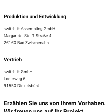
Produktion und Entwicklung
switch-it Assembling GmbH
Margarete-Steiff-Straße 4
26160 Bad Zwischenahn
Vertrieb
switch-it GmbH
Loderweg 6
91550 Dinkelsbühl
Erzählen Sie uns von Ihrem Vorhaben.
Wir freuen uns auf Ihr Projekt.