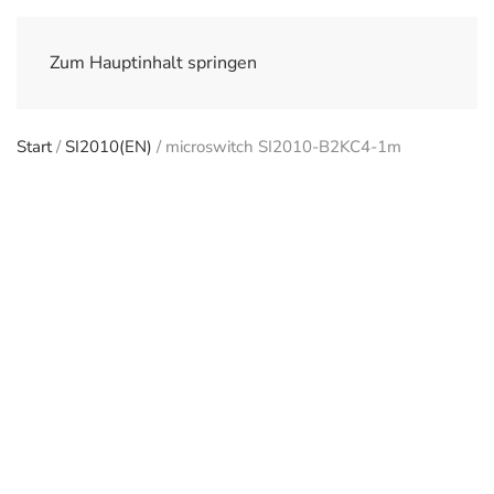
Zum Hauptinhalt springen
Start
/
SI2010(EN)
/ microswitch SI2010-B2KC4-1m