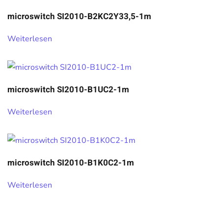
microswitch SI2010-B2KC2Y33,5-1m
Weiterlesen
microswitch SI2010-B1UC2-1m
Weiterlesen
microswitch SI2010-B1K0C2-1m
Weiterlesen