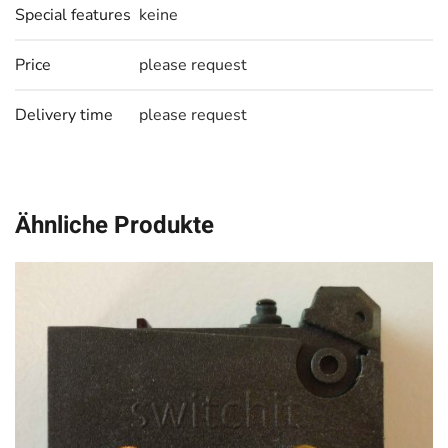
Special features
keine
Price
please request
Delivery time
please request
Ähnliche Produkte