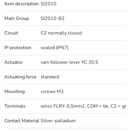
Item description
SI2010
Main Group
SI2010-B2
Circuit
C2 normally closed
IP protection
sealed (IP67)
Actuator
cam follower lever YC 30,5
Actuating force
standard
Mounting
screws M3
Terminals
wires FLRY-0,5mm2, COM = bk, C2 = gr
Contact Material
Silver-palladium