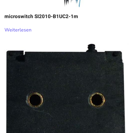
microswitch SI2010-B1UC2-1m
Weiterlesen