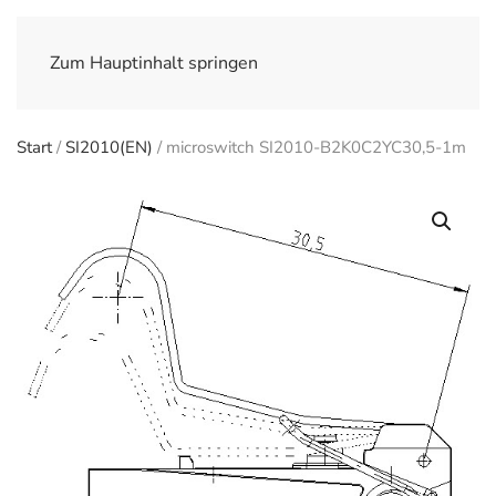
Zum Hauptinhalt springen
Start
/
SI2010(EN)
/ microswitch SI2010-B2K0C2YC30,5-1m