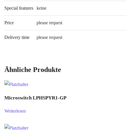
Special features
keine
Price
please request
Delivery time
please request
Ähnliche Produkte
Microswitch LPHSPYR1-GP
Weiterlesen