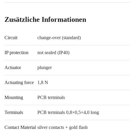
Zusätzliche Informationen
Circuit
change-over (standard)
IP protection
not sealed (IP40)
Actuator
plunger
Actuating force
1,8 N
Mounting
PCB terminals
Terminals
PCB terminals 0,8×0,5×4,0 long
Contact Material
silver contacts + gold flash