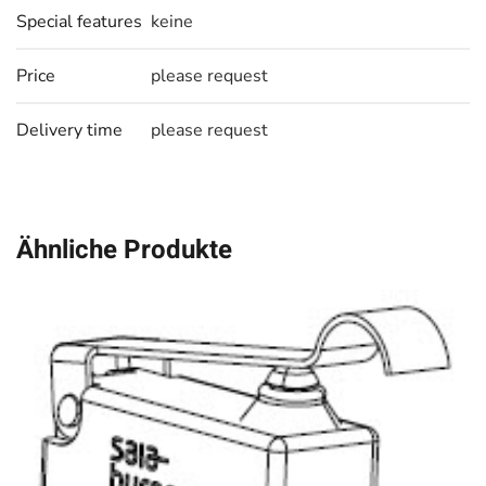
Special features
keine
Price
please request
Delivery time
please request
Ähnliche Produkte