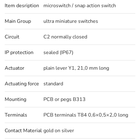
Item desription
microswitch / snap action switch
Main Group
ultra miniature switches
Circuit
C2 normally closed
IP protection
sealed (IP67)
Actuator
plain lever Y1, 21,0 mm long
Actuating force
standard
Mounting
PCB or pegs B313
Terminals
PCB terminals T84 0,6×0,5×2,0 long
Contact Material
gold on silver