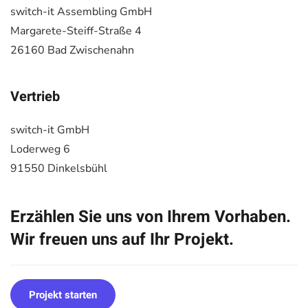
switch-it Assembling GmbH
Margarete-Steiff-Straße 4
26160 Bad Zwischenahn
Vertrieb
switch-it GmbH
Loderweg 6
91550 Dinkelsbühl
Erzählen Sie uns von Ihrem Vorhaben.
Wir freuen uns auf Ihr Projekt.
Projekt starten