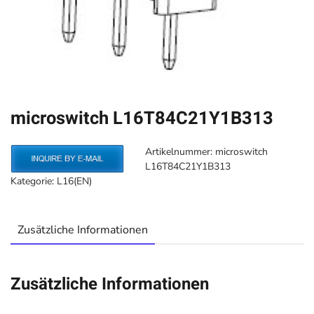
microswitch L16T84C21Y1B313
Artikelnummer:
microswitch
L16T84C21Y1B313
Kategorie:
L16(EN)
Zusätzliche Informationen
Zusätzliche Informationen