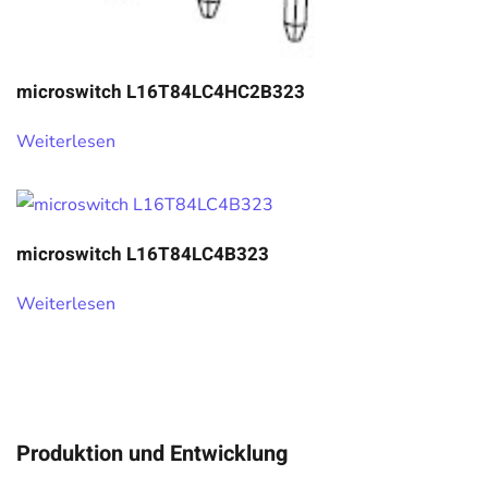
microswitch L16T84LC4HC2B323
Weiterlesen
microswitch L16T84LC4B323
Weiterlesen
Produktion und Entwicklung