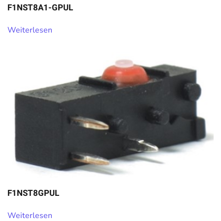
F1NST8A1-GPUL
Weiterlesen
F1NST8GPUL
Weiterlesen