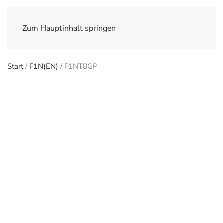
Zum Hauptinhalt springen
Start
/
F1N(EN)
/ F1NT8GP