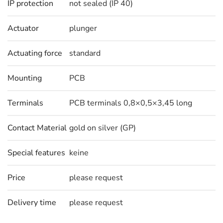
IP protection
not sealed (IP 40)
Actuator
plunger
Actuating force
standard
Mounting
PCB
Terminals
PCB terminals 0,8×0,5×3,45 long
Contact Material
gold on silver (GP)
Special features
keine
Price
please request
Delivery time
please request