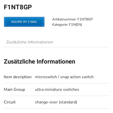
F1NT8GP
Artikelnummer:
F1NT8GP
Kategorie:
F1N(EN)
Zusätzliche Informationen
Zusätzliche Informationen
Item desription
microswitch / snap action switch
Main Group
ultra miniature switches
Circuit
change-over (standard)