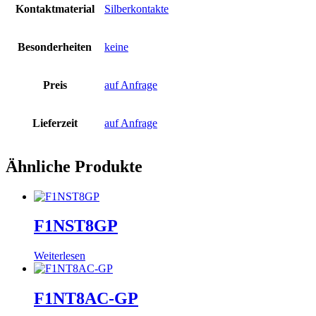
Kontaktmaterial
Silberkontakte
Besonderheiten
keine
Preis
auf Anfrage
Lieferzeit
auf Anfrage
Ähnliche Produkte
F1NST8GP
Weiterlesen
F1NT8AC-GP