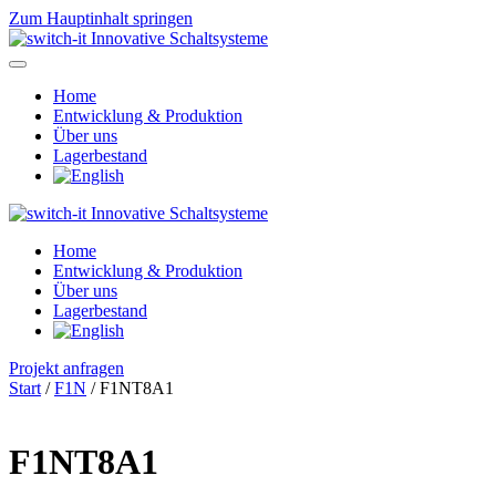
Zum Hauptinhalt springen
Home
Entwicklung & Produktion
Über uns
Lagerbestand
Home
Entwicklung & Produktion
Über uns
Lagerbestand
Projekt anfragen
Start
/
F1N
/ F1NT8A1
F1NT8A1