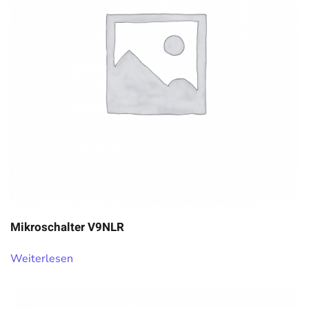
Mikroschalter V9NLR
Weiterlesen