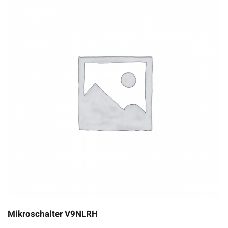
Mikroschalter V9NLRH