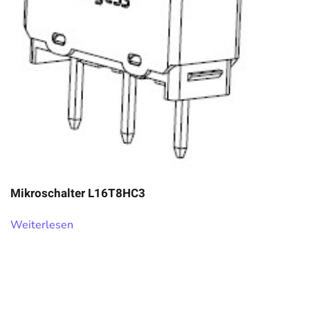
Mikroschalter L16T8HC3
Weiterlesen