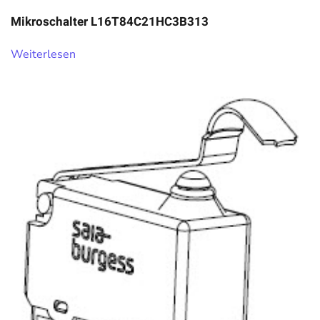
Mikroschalter L16T84C21HC3B313
Weiterlesen