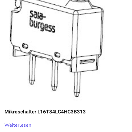
Mikroschalter L16T84LC4HC3B313
Weiterlesen