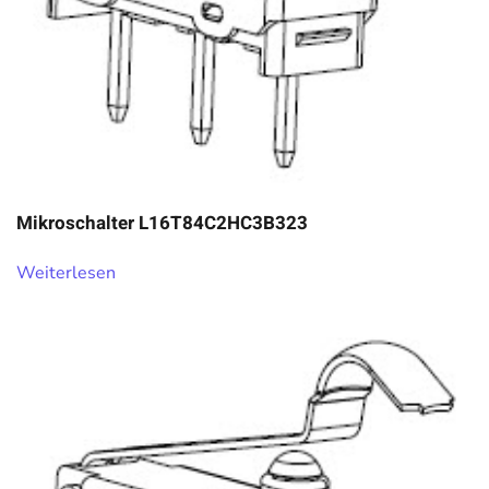
Mikroschalter L16T84C2HC3B323
Weiterlesen