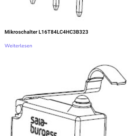
Mikroschalter L16T84LC4HC3B323
Weiterlesen