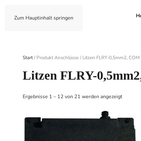
H
Zum Hauptinhalt springen
Start
/ Produkt Anschlüsse / Litzen FLRY-0,5mm2, COM 
Litzen FLRY-0,5mm2,
Ergebnisse 1 – 12 von 21 werden angezeigt