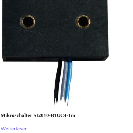
Mikroschalter SI2010-B1UC4-1m
Weiterlesen