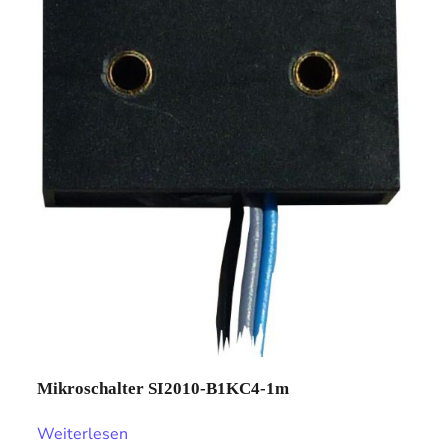
Mikroschalter SI2010-B1KC4-1m
Weiterlesen