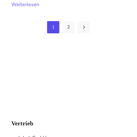
Weiterlesen
1
2
Vertrieb