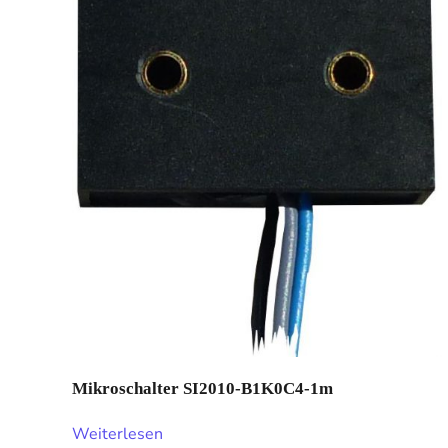
Mikroschalter SI2010-B1K0C4-1m
Weiterlesen