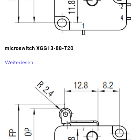
microswitch XGG13-88-T20
Weiterlesen