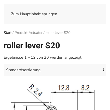
Zum Hauptinhalt springen
Start
/ Produkt Actuator / roller lever S20
roller lever S20
Ergebnisse 1 – 12 von 20 werden angezeigt