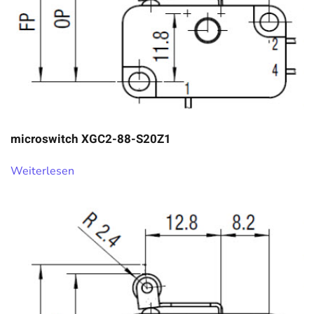
microswitch XGC2-88-S20Z1
Weiterlesen